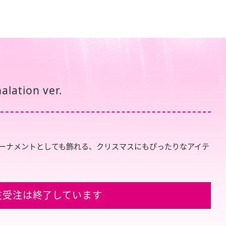
ation ver.
やオーナメントとしても飾れる、クリスマスにもぴったりなアイテ
在受注は終了しています