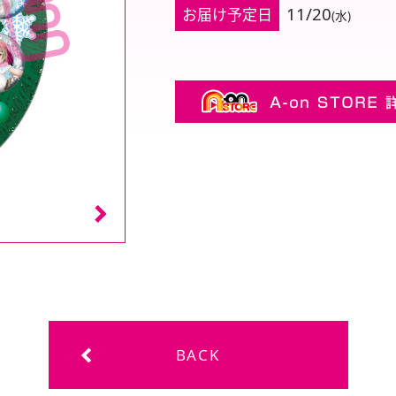
11/20
お届け予定日
(水)