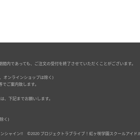
期間内であっても、ご注文の受付を終了させていただくことがございます。
、オンラインショップは除く)
等でご案内致します。
ましては、下記までお願いします。
除く)
ンシャイン!!
©2020 プロジェクトラブライブ！虹ヶ咲学園スクールアイド