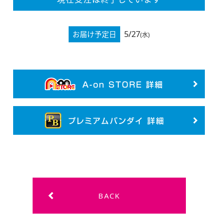
5/27
お届け予定日
(水)