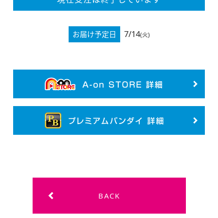
7/14
お届け予定日
(火)