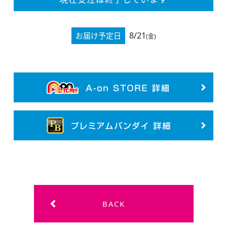
8/21
お届け予定日
(金)