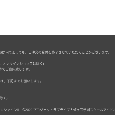
期間内であっても、ご注文の受付を終了させていただくことがございます。
、オンラインショップは除く)
等でご案内致します。
ましては、下記までお願いします。
除く)
ンシャイン!!
©2020 プロジェクトラブライブ！虹ヶ咲学園スクールアイド