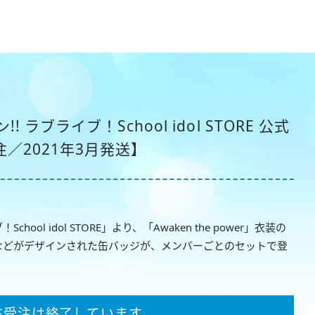
ラブライブ！School idol STORE 公式
受注／2021年3月発送】
ol idol STORE」より、「Awaken the power」衣装の
などがデザインされた缶バッジが、メンバーごとのセットで登
在受注は終了しています