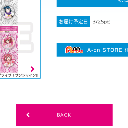
3/25
お届け予定日
(木)