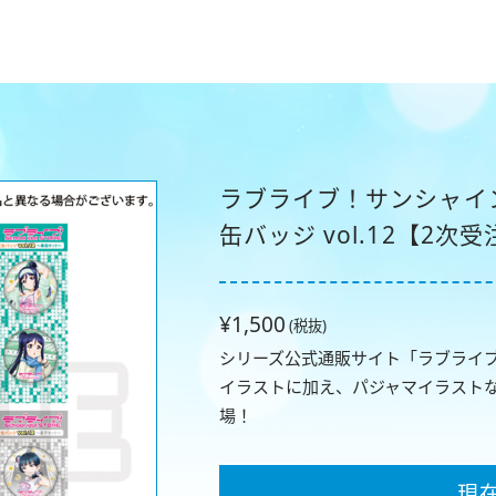
ラブライブ！サンシャイン!! 
缶バッジ vol.12【2次
¥1,500
(税抜)
シリーズ公式通販サイト「ラブライブ！Scho
イラストに加え、パジャマイラスト
場！
現