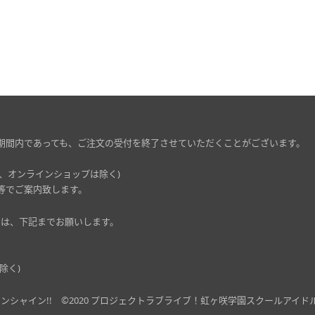
期間内であっても、ご注文の受付を終了させていただくことがございます。
、オンラインショップは除く)
等でご案内致します。
ましては、下記までお願いします。
除く)
ンシャイン!!
©2020 プロジェクトラブライブ！虹ヶ咲学園スクールアイド