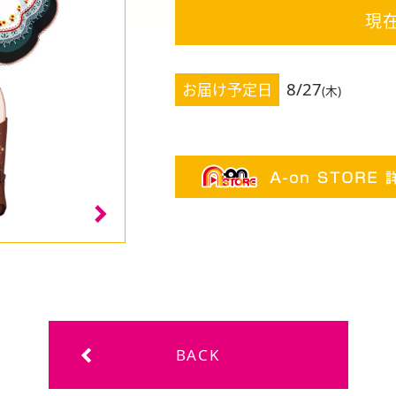
現
8/27
お届け予定日
(木)