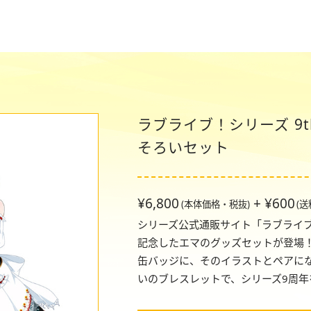
ラブライブ！シリーズ 9th
そろいセット
¥6,800
+ ¥600
(本体価格・税抜)
(
シリーズ公式通販サイト「ラブライブ！Sc
記念したエマのグッズセットが登場
缶バッジに、そのイラストとペアに
いのブレスレットで、シリーズ9周年